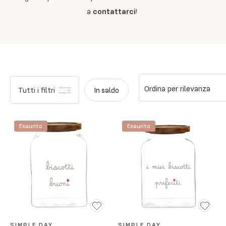
a
contattarci
!
Ordina per rilevanza
Tutti i filtri
In saldo
Esaurito
Esaurito
SIMPLE DAY
SIMPLE DAY