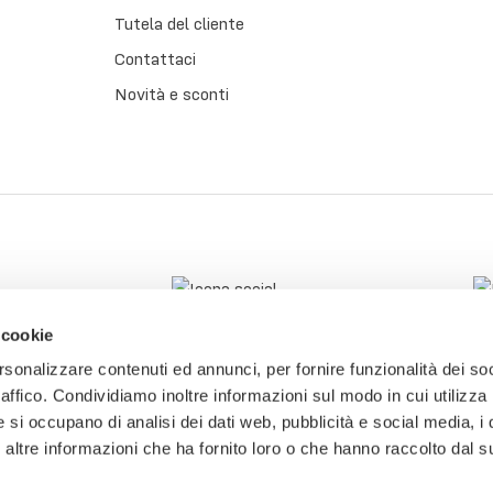
Tutela del cliente
Contattaci
Novità e sconti
 cookie
rsonalizzare contenuti ed annunci, per fornire funzionalità dei so
raffico. Condividiamo inoltre informazioni sul modo in cui utilizza 
e si occupano di analisi dei dati web, pubblicità e social media, i 
ltre informazioni che ha fornito loro o che hanno raccolto dal su
tti.
P.IVA: 03774800241 - CF: