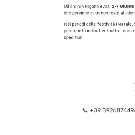
Gli ordini vengono evasi
2-7 GIORNI
che perviene in tempo reale al clien
Nei periodi delle festività (Natale,
puramente indicativi. Inoltre, duran
spedizioni.
📞 +39 392687449