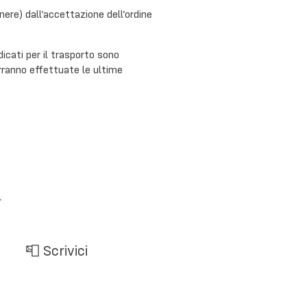
nere) dall’accettazione dell’ordine
dicati per il trasporto sono
erranno effettuate le ultime

📮 Scrivici