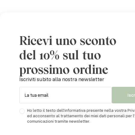
Ricevi uno sconto
del 10% sul tuo
prossimo ordine
Iscr
Iscriviti subito alla nostra newsletter
Isc
La tua email
Ho letto il testo dell'informativa presente nella vostra Pri
La tua e
ed acconsento al trattamento dei miei dati personali per l'i
comunicazioni tramite newsletter.
Ho let