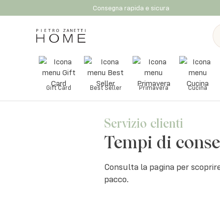
Consegna rapida e sicura
Gift Card
Best Seller
Primavera
Cucina
Servizio clienti
Tempi di cons
Consulta la pagina per scoprire
pacco.