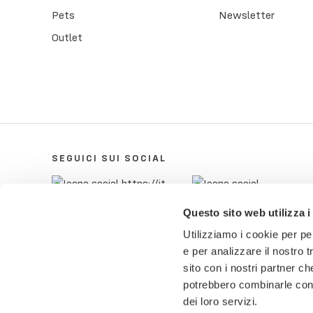
Pets
Newsletter
Outlet
SEGUICI SUI SOCIAL
Questo sito web utilizza i
Utilizziamo i cookie per pe
e per analizzare il nostro t
sito con i nostri partner ch
potrebbero combinarle con a
dei loro servizi.
© 2018-2025 Pietro Zanetti Home di Pietro Zane