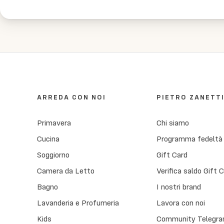
trattam
ARREDA CON NOI
PIETRO ZANETT
Primavera
Chi siamo
Cucina
Programma fedeltà
Soggiorno
Gift Card
Camera da Letto
Verifica saldo Gift 
Bagno
I nostri brand
Lavanderia e Profumeria
Lavora con noi
Kids
Community Telegra