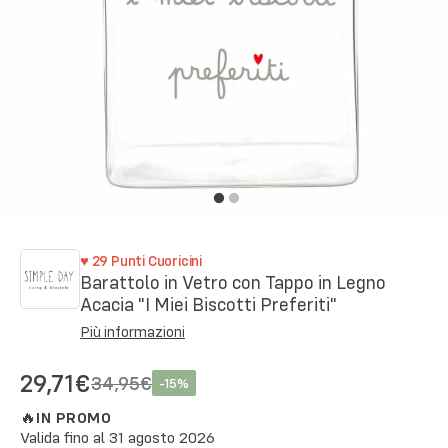
♥
29
Punti Cuoricini
Barattolo in Vetro con Tappo in Legno
Acacia "I Miei Biscotti Preferiti"
Più informazioni
29,71€
34,95€
-
15
%
🔥
IN PROMO
Valida fino al
31 agosto 2026