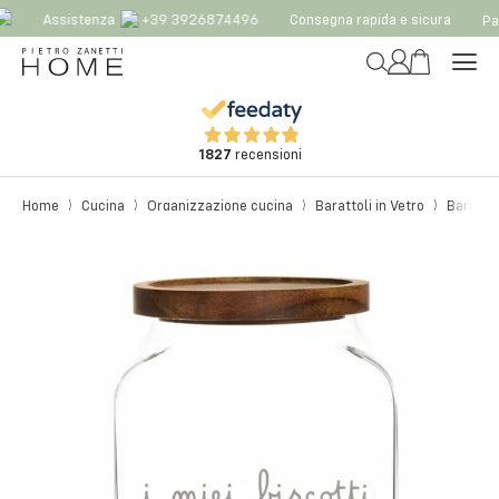
Assistenza
+39 3926874496
Consegna rapida e sicura
Pag
1827
recensioni
Home
Cucina
Organizzazione cucina
Barattoli in Vetro
Barattol