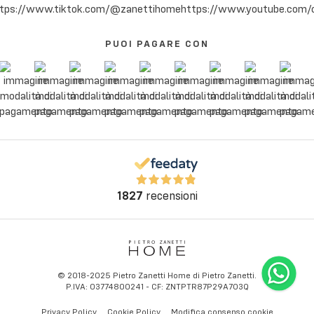
PUOI PAGARE CON
1827
recensioni
© 2018-2025 Pietro Zanetti Home di Pietro Zanetti.
P.IVA: 03774800241 - CF: ZNTPTR87P29A703Q
Privacy Policy
Cookie Policy
Modifica consenso cookie