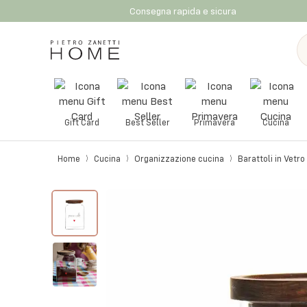
Consegna rapida e sicura
Gift Card
Best Seller
Primavera
Cucina
Home
Cucina
Organizzazione cucina
Barattoli in Vetro