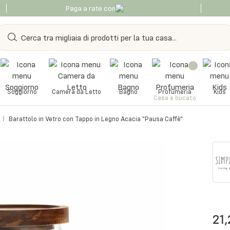
Paga a rate con
Soggiorno
Camera da Letto
Bagno
Profumeria
Kids
Casa e bucato
Barattolo in Vetro con Tappo in Legno Acacia "Pausa Caffè"
21