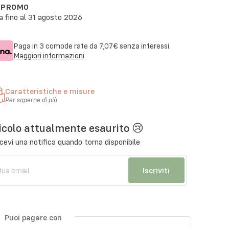
N PROMO
a fino al
31 agosto 2026
Paga in 3 comode rate da
7,07€
senza interessi.
Maggiori informazioni
Caratteristiche e misure
Per saperne di più
icolo attualmente esaurito 😢
cevi una notifica quando torna disponibile
Iscriviti
Puoi pagare con