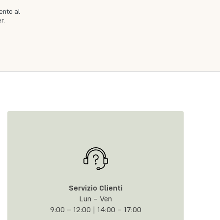
ento al
r.
Servizio Clienti
Lun – Ven
9:00 – 12:00 | 14:00 – 17:00