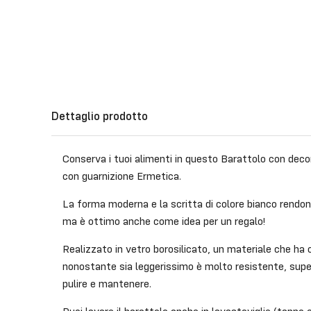
Dettaglio prodotto
Conserva i tuoi alimenti in questo Barattolo con deco
con guarnizione Ermetica.
La forma moderna e la scritta di colore bianco rendono
ma è ottimo anche come idea per un regalo!
Realizzato in vetro borosilicato, un materiale che ha c
nonostante sia leggerissimo è molto resistente, super
pulire e mantenere.