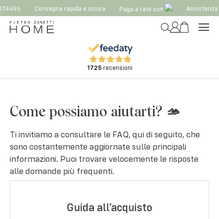
74496
Consegna rapida e sicura
Assistenza
Paga a rate con
1725
recensioni
Come possiamo aiutarti? 🫴
Ti invitiamo a consultare le FAQ, qui di seguito, che
sono costantemente aggiornate sulle principali
informazioni. Puoi trovare velocemente le risposte
alle domande più frequenti.
Guida all’acquisto