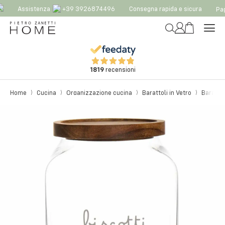
Assistenza
+39 3926874496
Consegna rapida e sicura
Pag
1819
recensioni
Home
Cucina
Organizzazione cucina
Barattoli in Vetro
Barattol