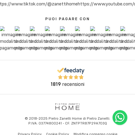
PUOI PAGARE CON
1819
recensioni
© 2018-2025 Pietro Zanetti Home di Pietro Zanetti.
P.IVA: 03774800241 - CF: ZNTPTR87P29A703Q
Privacy Policy
Cookie Policy
Modifica consenso cookie