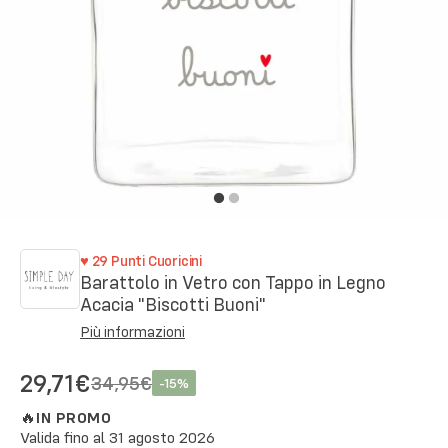
♥
29
Punti Cuoricini
Barattolo in Vetro con Tappo in Legno
Acacia "Biscotti Buoni"
Più informazioni
29,71€
34,95€
-
15
%
🔥
IN PROMO
Valida fino al
31 agosto 2026