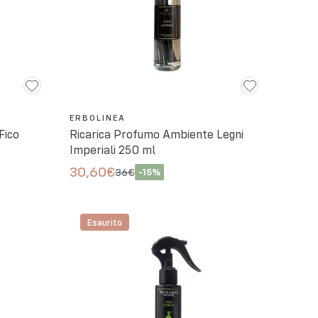
ERBOLINEA
Fico
Ricarica Profumo Ambiente Legni
Imperiali 250 ml
30,60€
36€
-
15
%
Esaurito