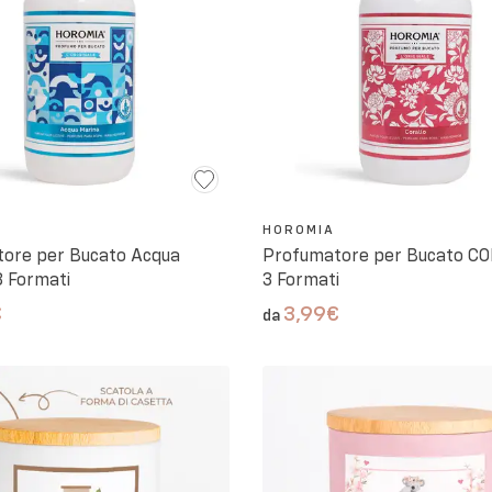
HOROMIA
ore per Bucato Acqua
Profumatore per Bucato C
3 Formati
3 Formati
€
3,99€
da