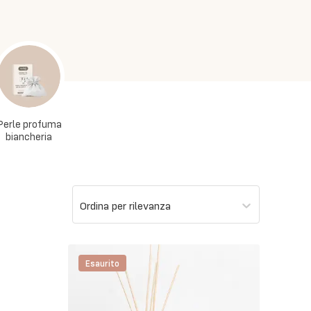
Perle profuma
biancheria
Ordina per rilevanza
Esaurito