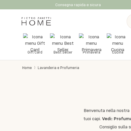
Consegna rapida e sicura
Gift Card
Best Seller
Primavera
Cucina
Home
Lavanderia e Profumeria
Benvenuta nella nostra L
tuoi capi.
Vedi:
Profuma
Consiglio sulla 