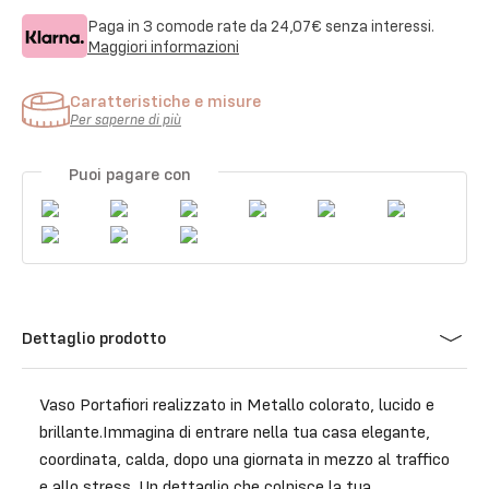
Paga in 3 comode rate da
24,07€
senza interessi.
Maggiori informazioni
Caratteristiche e misure
Per saperne di più
Puoi pagare con
Dettaglio prodotto
Vaso Portafiori realizzato in Metallo colorato, lucido e
brillante.Immagina di entrare nella tua casa elegante,
coordinata, calda, dopo una giornata in mezzo al traffico
e allo stress. Un dettaglio che colpisce la tua