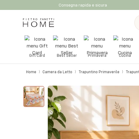
Consegna rapida e sicura
Gift Card
Best Seller
Primavera
Cucina
Home
Camera da Letto
Trapuntino Primaverile
Trapunt