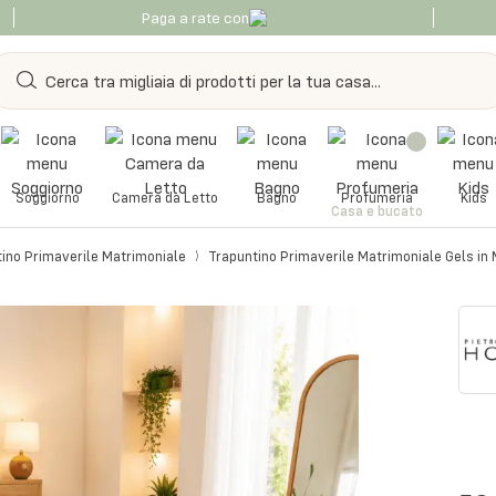
Paga a rate con
Soggiorno
Camera da Letto
Bagno
Profumeria
Kids
Casa e bucato
ino Primaverile Matrimoniale
Trapuntino Primaverile Matrimoniale Gels in 