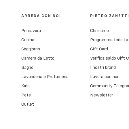
ARREDA CON NOI
PIETRO ZANETT
Primavera
Chi siamo
Cucina
Programma fedeltà
Soggiorno
Gift Card
Camera da Letto
Verifica saldo Gift 
Bagno
I nostri brand
Lavanderia e Profumeria
Lavora con noi
Kids
Community Telegra
Pets
Newsletter
Outlet