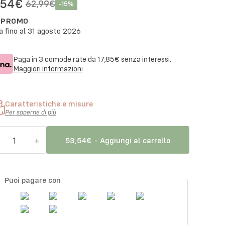
,54€
62,99€
-
15
%
N PROMO
a fino al
31 agosto 2026
Paga in 3 comode rate da
17,85€
senza interessi.
Maggiori informazioni
Caratteristiche e misure
Per saperne di più
+
1
53,54€
-
Aggiungi al carrello
Puoi pagare con