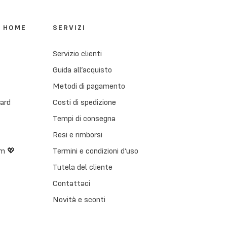
I HOME
SERVIZI
Servizio clienti
Guida all’acquisto
Metodi di pagamento
Card
Costi di spedizione
Tempi di consegna
Resi e rimborsi
m 💖
Termini e condizioni d’uso
Tutela del cliente
Contattaci
Novità e sconti