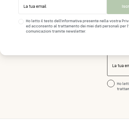
Isc
La tua email
Ho letto il testo dell'informativa presente nella vostra Pri
ed acconsento al trattamento dei miei dati personali per l'i
Iscr
comunicazioni tramite newsletter.
La tua e
Ho let
trattam