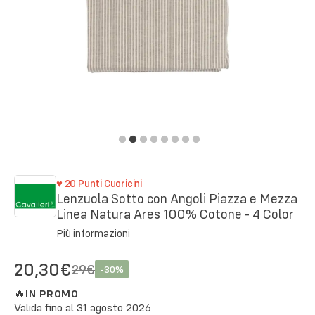
♥
20
Punti Cuoricini
Lenzuola Sotto con Angoli Piazza e Mezza
Linea Natura Ares 100% Cotone - 4 Color
Più informazioni
20,30€
29€
-
30
%
🔥
IN PROMO
Valida fino al
31 agosto 2026