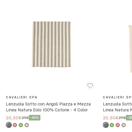
CAVALIERI SPA
CAVALIERI S
Lenzuola Sotto con Angoli Piazza e Mezza
Lenzuola Sott
Linea Natura Eolo 100% Cotone - 4 Color
Linea Natura 
20,30€
20,30€
29€
29€
-
30
%
-
3