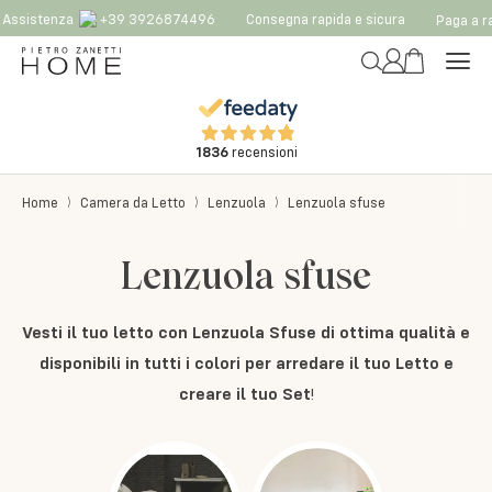
ssistenza
+39 3926874496
Consegna rapida e sicura
Paga a rat
1836
recensioni
Home
Camera da Letto
Lenzuola
Lenzuola sfuse
Lenzuola sfuse
Vesti il tuo letto con Lenzuola Sfuse di ottima qualità e
disponibili in tutti i colori per arredare il tuo Letto e
creare il tuo Set
!