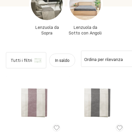
Lenzuola da
Lenzuola da
Sopra
Sotto con Angoli
Ordina per rilevanza
Tutti i filtri
In saldo