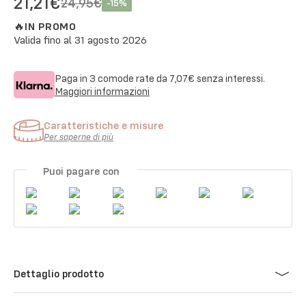
21,21€
24,95€
-
15
%
🔥
IN PROMO
Valida fino al
31 agosto 2026
Paga in 3 comode rate da
7,07€
senza interessi.
Maggiori informazioni
Caratteristiche e misure
Per saperne di più
Puoi pagare con
Dettaglio prodotto