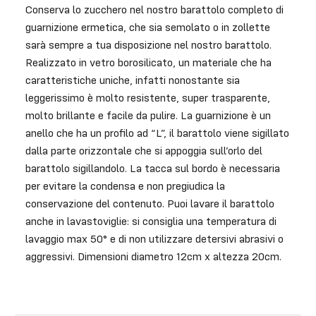
Conserva lo zucchero nel nostro barattolo completo di
guarnizione ermetica, che sia semolato o in zollette
sarà sempre a tua disposizione nel nostro barattolo.
Realizzato in vetro borosilicato, un materiale che ha
caratteristiche uniche, infatti nonostante sia
leggerissimo è molto resistente, super trasparente,
molto brillante e facile da pulire. La guarnizione è un
anello che ha un profilo ad “L”, il barattolo viene sigillato
dalla parte orizzontale che si appoggia sull’orlo del
barattolo sigillandolo. La tacca sul bordo è necessaria
per evitare la condensa e non pregiudica la
conservazione del contenuto. Puoi lavare il barattolo
anche in lavastoviglie: si consiglia una temperatura di
lavaggio max 50° e di non utilizzare detersivi abrasivi o
aggressivi. Dimensioni diametro 12cm x altezza 20cm.