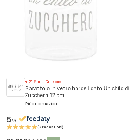
♥
21
Punti Cuoricini
Barattolo in vetro borosilicato Un chilo di
Zucchero 12 cm
Più informazioni
5
/5
(
3
recensioni)