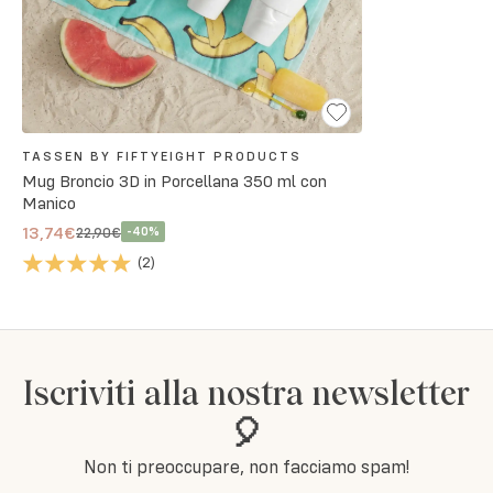
TASSEN BY FIFTYEIGHT PRODUCTS
Mug Broncio 3D in Porcellana 350 ml con
Manico
13,74€
22,90€
-
40
%
(
2
)
Iscriviti alla nostra newsletter
🎈
Non ti preoccupare, non facciamo spam!