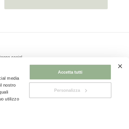
Accetta tutti
cial media
il nostro
Personalizza
quali
o utilizzo
Privacy Policy
Cookie Policy
Modifica consenso cookie