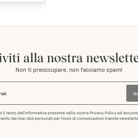
iviti alla nostra newslett
Non ti preoccupare, non facciamo spam!
Is
mail
to il testo dell'informativa presente nella vostra Privacy Policy ed accons
ento dei miei dati personali per l'invio di comunicazioni tramite newslette