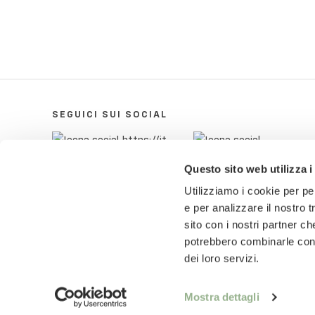
SEGUICI SUI SOCIAL
Questo sito web utilizza i
Utilizziamo i cookie per pe
e per analizzare il nostro t
sito con i nostri partner ch
potrebbero combinarle con a
dei loro servizi.
© 2018-2025 Pietro Zanetti Home di Pietro Zane
ZNTPTR87P29A703Q
Mostra dettagli