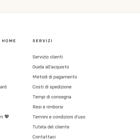
I HOME
SERVIZI
Servizio clienti
Guida all’acquisto
Metodi di pagamento
Card
Costi di spedizione
Tempi di consegna
Resi e rimborsi
m 💖
Termini e condizioni d’uso
Tutela del cliente
Contattaci