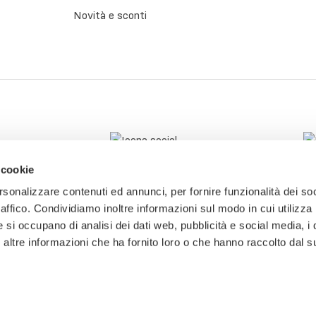
Novità e sconti
 cookie
rsonalizzare contenuti ed annunci, per fornire funzionalità dei so
raffico. Condividiamo inoltre informazioni sul modo in cui utilizza 
e si occupano di analisi dei dati web, pubblicità e social media, i 
ltre informazioni che ha fornito loro o che hanno raccolto dal su
tti.
P.IVA: 03774800241 - CF: