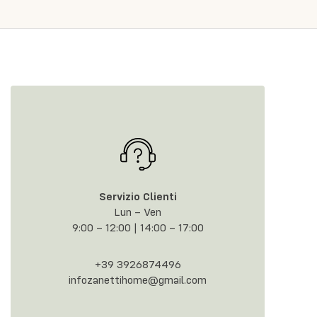
Servizio Clienti
Lun – Ven
9:00 – 12:00 | 14:00 – 17:00
+39 3926874496
infozanettihome@gmail.com