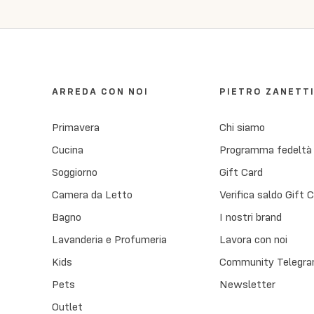
ARREDA CON NOI
PIETRO ZANETT
Primavera
Chi siamo
Cucina
Programma fedeltà
Soggiorno
Gift Card
Camera da Letto
Verifica saldo Gift 
Bagno
I nostri brand
Lavanderia e Profumeria
Lavora con noi
Kids
Community Telegra
Pets
Newsletter
Outlet