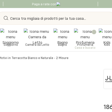
Paga a rate con
Soggiorno
Camera da Letto
Bagno
Profumeria
Kids
Casa e bucato
otivi in Terracotta Bianco e Naturale - 2 Misure
18