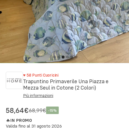
♥
58
Punti Cuoricini
Trapuntino Primaverile Una Piazza e
Mezza Seul in Cotone (2 Colori)
Più informazioni
58,64€
68,99€
-
15
%
🔥
IN PROMO
Valida fino al
31 agosto 2026