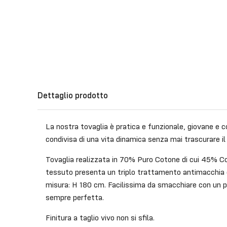
Dettaglio prodotto
La nostra tovaglia è pratica e funzionale, giovane e 
condivisa di una vita dinamica senza mai trascurare il 
Tovaglia realizzata in 70% Puro Cotone di cui 45% Co
tessuto presenta un triplo trattamento antimacchia e
misura: H 180 cm. Facilissima da smacchiare con un p
sempre perfetta.
Finitura a taglio vivo non si sfila.