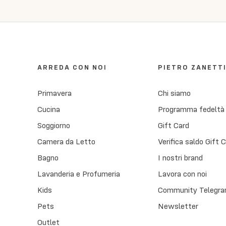
ARREDA CON NOI
PIETRO ZANETT
Primavera
Chi siamo
Cucina
Programma fedeltà
Soggiorno
Gift Card
Camera da Letto
Verifica saldo Gift 
Bagno
I nostri brand
Lavanderia e Profumeria
Lavora con noi
Kids
Community Telegra
Pets
Newsletter
Outlet