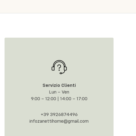
Servizio Clienti
Lun – Ven
9:00 – 12:00 | 14:00 – 17:00
+39 3926874496
infozanettihome@gmail.com