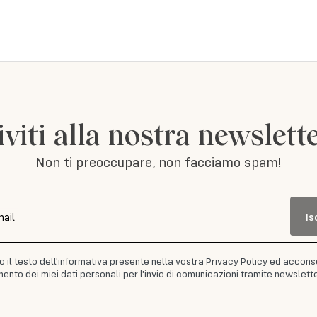
iviti alla nostra newslett
Non ti preoccupare, non facciamo spam!
Is
mail
to il testo dell'informativa presente nella vostra Privacy Policy ed accons
ento dei miei dati personali per l'invio di comunicazioni tramite newslette