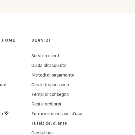
I HOME
SERVIZI
Servizio clienti
Guida all’acquisto
Metodi di pagamento
Card
Costi di spedizione
Tempi di consegna
Resi e rimborsi
m 💖
Termini e condizioni d’uso
Tutela del cliente
Contattaci