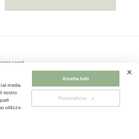
Accetta tutti
cial media
il nostro
Personalizza
quali
o utilizzo
Privacy Policy
Cookie Policy
Modifica consenso cookie