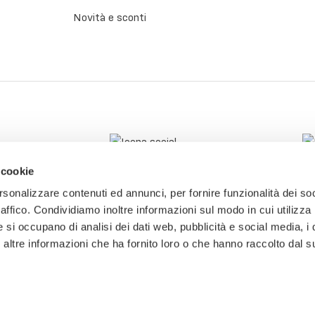
Novità e sconti
 cookie
rsonalizzare contenuti ed annunci, per fornire funzionalità dei so
raffico. Condividiamo inoltre informazioni sul modo in cui utilizza 
e si occupano di analisi dei dati web, pubblicità e social media, i 
ltre informazioni che ha fornito loro o che hanno raccolto dal su
tti.
P.IVA: 03774800241 - CF: