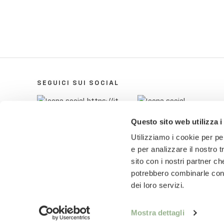
SEGUICI SUI SOCIAL
Questo sito web utilizza i
Utilizziamo i cookie per pe
e per analizzare il nostro t
sito con i nostri partner ch
potrebbero combinarle con a
dei loro servizi.
© 2018-2025 Pietro Zanetti Home di Pietro Zane
ZNTPTR87P29A703Q
Mostra dettagli