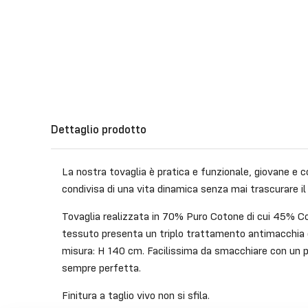
Dettaglio prodotto
La nostra tovaglia è pratica e funzionale, giovane e 
condivisa di una vita dinamica senza mai trascurare il 
Tovaglia realizzata in 70% Puro Cotone di cui 45% Co
tessuto presenta un triplo trattamento antimacchia e
misura: H 140 cm. Facilissima da smacchiare con un 
sempre perfetta.
Finitura a taglio vivo non si sfila.