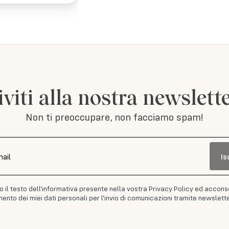
iviti alla nostra newslett
Non ti preoccupare, non facciamo spam!
Is
mail
to il testo dell'informativa presente nella vostra Privacy Policy ed accons
ento dei miei dati personali per l'invio di comunicazioni tramite newslette