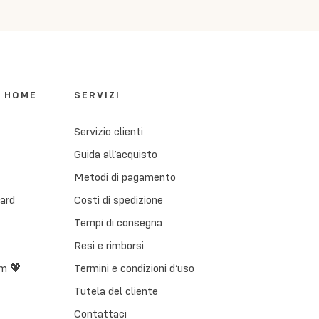
I HOME
SERVIZI
Servizio clienti
Guida all’acquisto
Metodi di pagamento
Card
Costi di spedizione
Tempi di consegna
Resi e rimborsi
m 💖
Termini e condizioni d’uso
Tutela del cliente
Contattaci