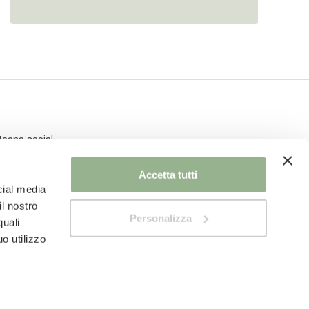
Accetta tutti
cial media
il nostro
Personalizza
quali
o utilizzo
Privacy Policy
Cookie Policy
Modifica consenso cookie