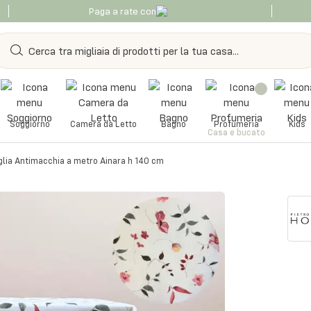
Paga a rate con
Soggiorno
Camera da Letto
Bagno
Profumeria
Kids
Casa e bucato
lia Antimacchia a metro Ainara h 140 cm