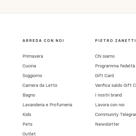
ARREDA CON NOI
PIETRO ZANETT
Primavera
Chi siamo
Cucina
Programma fedeltà
Soggiorno
Gift Card
Camera da Letto
Verifica saldo Gift 
Bagno
I nostri brand
Lavanderia e Profumeria
Lavora con noi
Kids
Community Telegra
Pets
Newsletter
Outlet