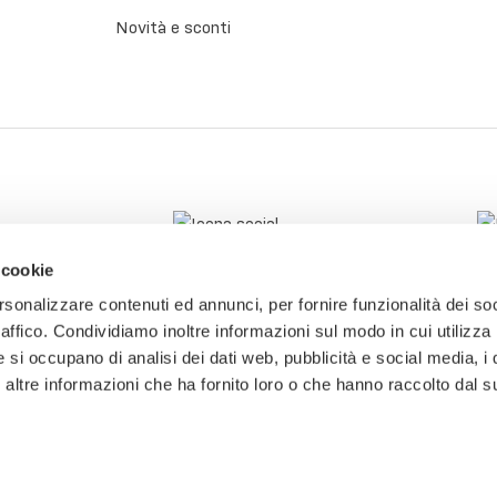
Novità e sconti
 cookie
rsonalizzare contenuti ed annunci, per fornire funzionalità dei so
raffico. Condividiamo inoltre informazioni sul modo in cui utilizza 
e si occupano di analisi dei dati web, pubblicità e social media, i 
ltre informazioni che ha fornito loro o che hanno raccolto dal su
tti.
P.IVA: 03774800241 - CF: