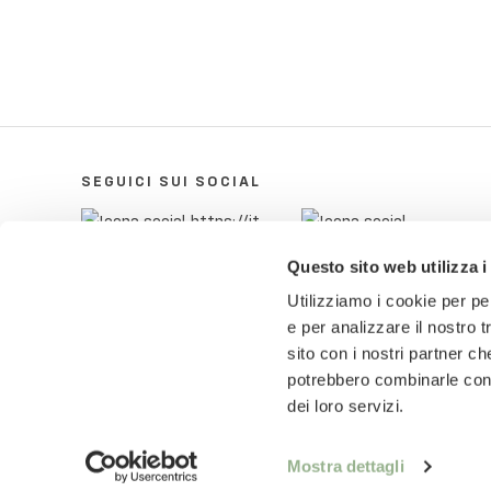
SEGUICI SUI SOCIAL
Questo sito web utilizza i
Utilizziamo i cookie per pe
e per analizzare il nostro t
sito con i nostri partner ch
potrebbero combinarle con a
dei loro servizi.
© 2018-2025 Pietro Zanetti Home di Pietro Zane
ZNTPTR87P29A703Q
Mostra dettagli