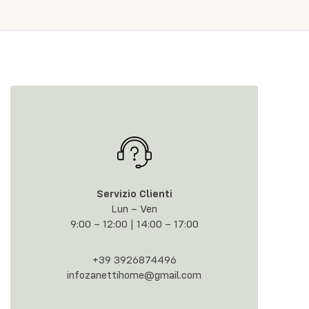
Servizio Clienti
Lun – Ven
9:00 – 12:00 | 14:00 – 17:00
+39 3926874496
infozanettihome@gmail.com