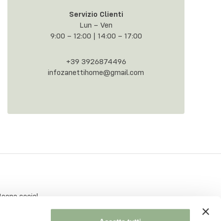
Servizio Clienti
Lun – Ven
9:00 – 12:00 | 14:00 – 17:00
+39 3926874496
infozanettihome@gmail.com