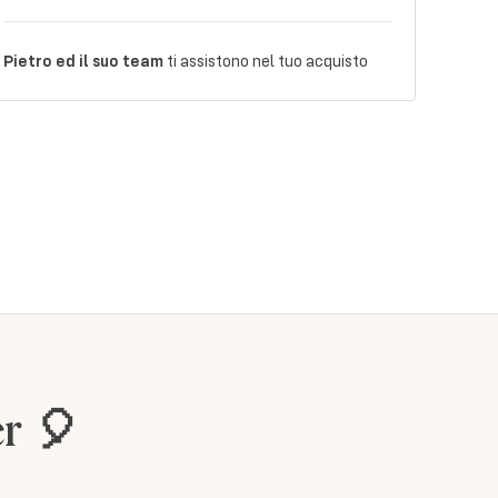
Pietro ed il suo team
ti assistono nel tuo acquisto
er 🎈