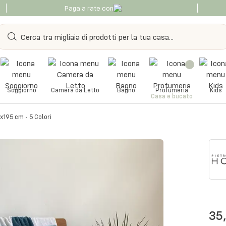
Paga a rate con
Soggiorno
Camera da Letto
Bagno
Profumeria
Kids
Casa e bucato
x195 cm - 5 Colori
35