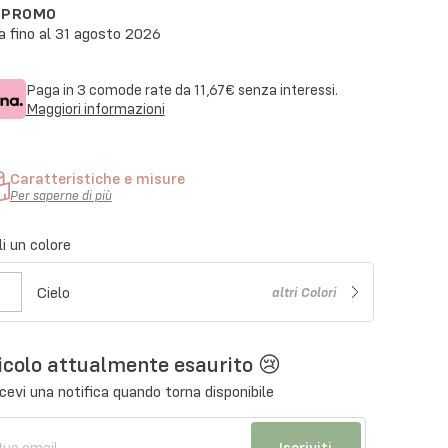
N PROMO
a fino al
31 agosto 2026
Paga in 3 comode rate da
11,67€
senza interessi.
Maggiori informazioni
Caratteristiche e misure
Per saperne di più
i un colore
Cielo
altri
Colori
icolo attualmente esaurito 😢
cevi una notifica quando torna disponibile
Iscriviti