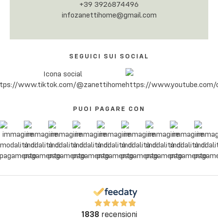
+39 3926874496
infozanettihome@gmail.com
SEGUICI SUI SOCIAL
PUOI PAGARE CON
1838
recensioni