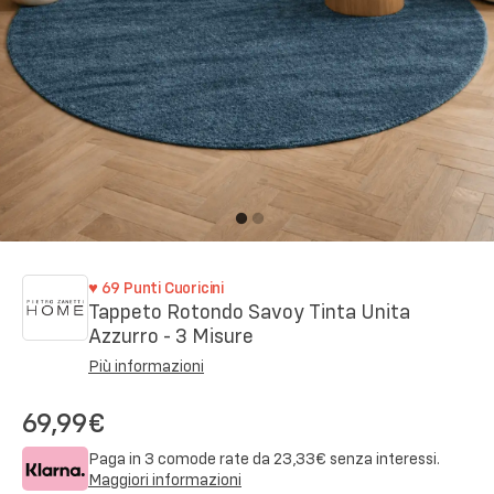
♥
69
Punti Cuoricini
Tappeto Rotondo Savoy Tinta Unita
Azzurro - 3 Misure
Più informazioni
69,99€
Paga in 3 comode rate da
23,33€
senza interessi.
Maggiori informazioni