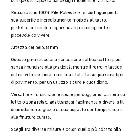
con questo tappeto dal design moderno e raffinato.
Realizzato in 100% Pile Poliestere, si distingue per la
sua superficie incredibilmente morbida al tatto,
perfetta per rendere ogni spazio più accogliente e
piacevole da vivere.
Altezza del pelo: 8 mm
Questo garantisce una sensazione soffice sotto i piedi
senza rinunciare alla praticità, mentre il retro in lattice
antiscivolo assicura massima stabilità su qualsiasi tipo
di pavimento, per un utilizzo sicuro e quotidiano.
Versatile e funzionale, è ideale per soggiorno, camera da
letto o zona relax, adattandosi facilmente a diversi stili
di arredamento grazie al suo aspetto contemporaneo e
alla finuture curate.
Scegli tra diverse misure e colori quello più adatto alla