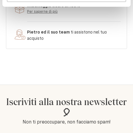
imballaggio
sicuro al 100%
Per saperne di più
Pietro ed il suo team
ti assistono nel tuo
acquisto
Iscriviti alla nostra newsletter
🎈
Non ti preoccupare, non facciamo spam!