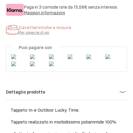
Paga in 3 comode rate da
15,58€
senza interessi.
Maggiori informazioni
Caratteristiche e misure
Per saperne di più
Puoi pagare con
Dettaglio prodotto
Tappeto In-e Outdoor Lucky Time.
Tappeto realizzato in morbidissimo poliammide 100%.