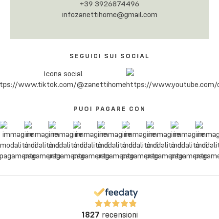
+39 3926874496
infozanettihome@gmail.com
SEGUICI SUI SOCIAL
PUOI PAGARE CON
1827
recensioni