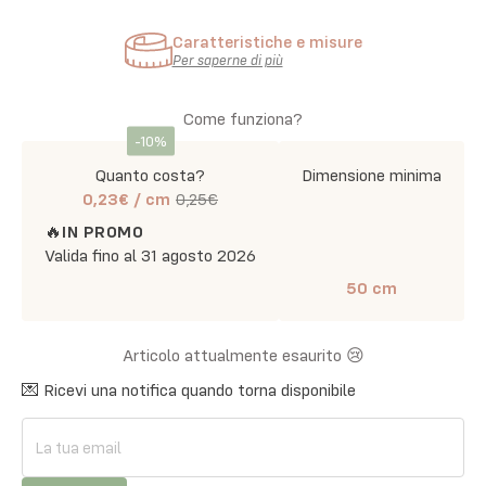
Caratteristiche e misure
Per saperne di più
Come funziona?
-
10
%
Quanto costa?
Dimensione minima
0,23€
/ cm
0,25€
🔥
IN PROMO
Valida fino al
31 agosto 2026
50
cm
Articolo attualmente esaurito 😢
💌 Ricevi una notifica quando torna disponibile