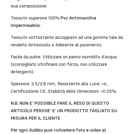
sua composizione:
Tessuto superiore 100%
Pvc Antimacchia
Impermeabile;
Tessuto sottostante accoppiato ad una gomma tale da
renderlo Antiscivolo e Aderente al pavimento;
Facile da pulire. Utilizzare un panno inumidito d’acqua
(sconsigliato strofinare con forza, non utilizzare
detergenti);
Spessore: 2.5/2.8 mm, Resistente alla Luce: >6,
Certificazione CE, Stabilità delle Dimensioni: <0.25%;
N.B. NON E’ POSSIBILE FARE IL RESO DI QUESTO
ARTICOLO PERCHE’ E’ UN PRODOTTO TAGLIATO SU
MISURA PER IL CLIENTE
Per ogni dubbio puoi richiedere foto e video al