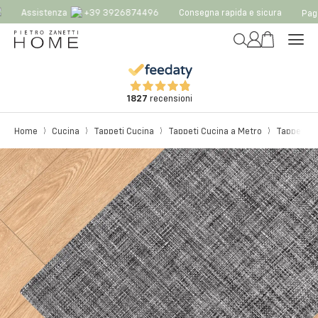
Assistenza
+39 3926874496
Consegna rapida e sicura
Paga 
1827
recensioni
Home
Cucina
Tappeti Cucina
Tappeti Cucina a Metro
Tappeti C