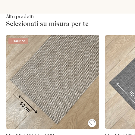
Altri prodotti
Selezionati su misura per te
Esaurito
PIETRO ZANETTI HOME
PIETRO ZANE