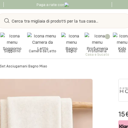
Paga a rate con
Soggiorno
Camera da Letto
Bagno
Profumeria
Kids
Casa e bucato
Set Asciugamani Bagno Miao
15