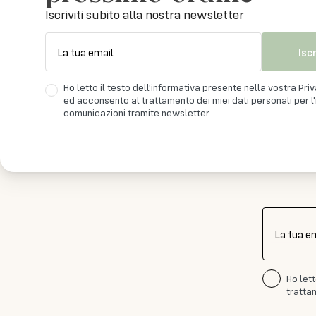
Iscriviti subito alla nostra newsletter
Isc
La tua email
Ho letto il testo dell'informativa presente nella vostra Pri
ed acconsento al trattamento dei miei dati personali per l'i
comunicazioni tramite newsletter.
Iscr
La tua e
Ho let
trattam