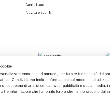
Contattaci
Novità e sconti
 cookie
rsonalizzare contenuti ed annunci, per fornire funzionalità dei so
raffico. Condividiamo inoltre informazioni sul modo in cui utilizza 
e si occupano di analisi dei dati web, pubblicità e social media, i 
ltre informazioni che ha fornito loro o che hanno raccolto dal su
tti.
P.IVA: 03774800241 - CF: