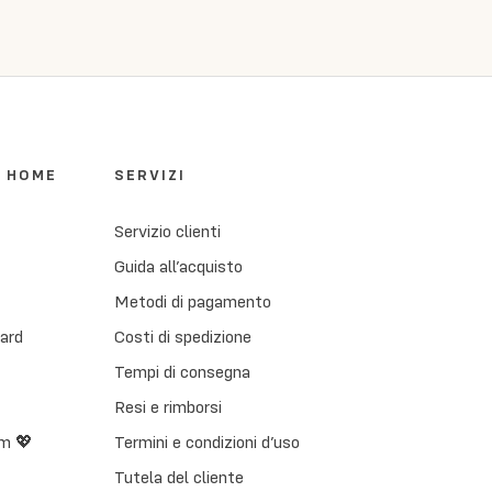
I HOME
SERVIZI
Servizio clienti
Guida all’acquisto
Metodi di pagamento
Card
Costi di spedizione
Tempi di consegna
Resi e rimborsi
m 💖
Termini e condizioni d’uso
Tutela del cliente