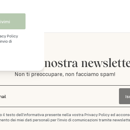
rivimi
vacy Policy
nvio di
iviti alla nostra newslett
Non ti preoccupare, non facciamo spam!
Is
mail
to il testo dell'informativa presente nella vostra Privacy Policy ed accons
ento dei miei dati personali per l'invio di comunicazioni tramite newslette