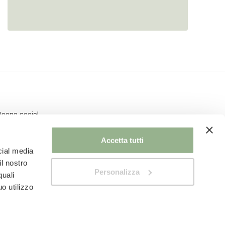
Accetta tutti
cial media
il nostro
Personalizza
quali
o utilizzo
Privacy Policy
Cookie Policy
Modifica consenso cookie