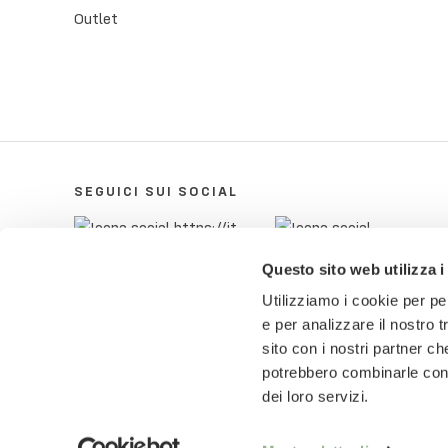
Outlet
SEGUICI SUI SOCIAL
Questo sito web utilizza i
Utilizziamo i cookie per pe
e per analizzare il nostro t
sito con i nostri partner ch
potrebbero combinarle con a
dei loro servizi.
© 2018-2025 Pietro Zanetti Home di Pietro Zane
ZNTPTR87P29A703Q