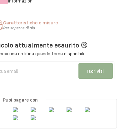
informazioni
Caratteristiche e misure
Per saperne di più
icolo attualmente esaurito 😢
cevi una notifica quando torna disponibile
Iscriviti
Puoi pagare con