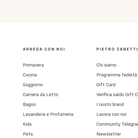
ARREDA CON NOI
PIETRO ZANETT
Primavera
Chi siamo
Cucina
Programma fedeltà
Soggiorno
Gift Card
Camera da Letto
Verifica saldo Gift 
Bagno
I nostri brand
Lavanderia e Profumeria
Lavora con noi
Kids
Community Telegra
Pets
Newsletter