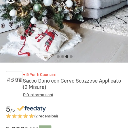
♥
5
Punti Cuoricini
Sacco Dono con Cervo Scozzese Applicato
(2 Misure)
Più informazioni
5
/5
(
2
recensioni)