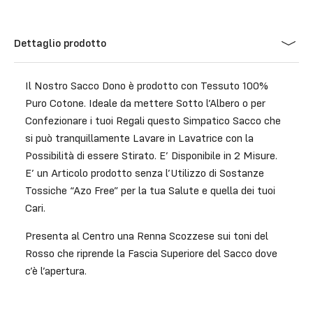
Dettaglio prodotto
Il Nostro Sacco Dono è prodotto con Tessuto 100%
Puro Cotone. Ideale da mettere Sotto l’Albero o per
Confezionare i tuoi Regali questo Simpatico Sacco che
si può tranquillamente Lavare in Lavatrice con la
Possibilità di essere Stirato. E’ Disponibile in 2 Misure.
E’ un Articolo prodotto senza l’Utilizzo di Sostanze
Tossiche “Azo Free” per la tua Salute e quella dei tuoi
Cari.
Presenta al Centro una Renna Scozzese sui toni del
Rosso che riprende la Fascia Superiore del Sacco dove
c’è l’apertura.