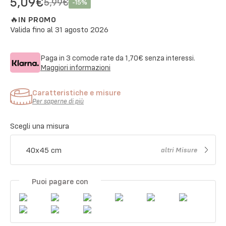
5,09€
5,99€
-
15
%
🔥
IN PROMO
Valida fino al
31 agosto 2026
Paga in 3 comode rate da
1,70€
senza interessi.
Maggiori informazioni
Caratteristiche e misure
Per saperne di più
Scegli una misura
40x45 cm
altri
Misure
Puoi pagare con