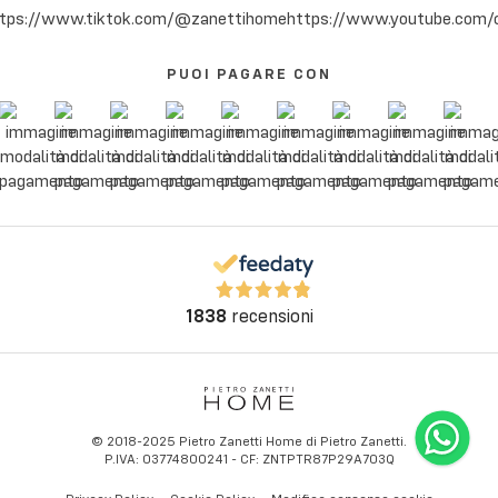
PUOI PAGARE CON
1838
recensioni
© 2018-2025 Pietro Zanetti Home di Pietro Zanetti.
P.IVA: 03774800241 - CF: ZNTPTR87P29A703Q