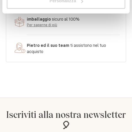
Personalizza
imballaggio
sicuro al 100%
Per saperne di più
Pietro ed il suo team
ti assistono nel tuo
acquisto
Iscriviti alla nostra newsletter
🎈