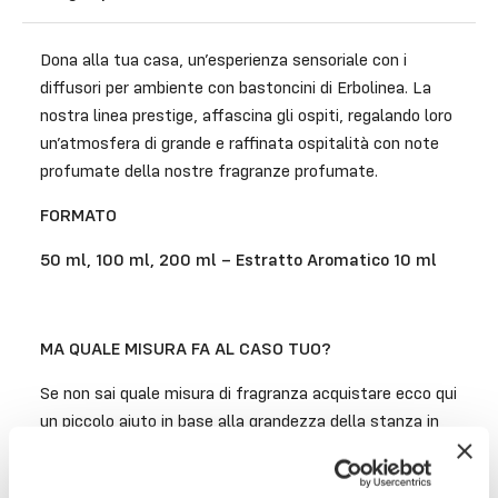
Dona alla tua casa, un’esperienza sensoriale con i
diffusori per ambiente con bastoncini di Erbolinea. La
nostra linea prestige, affascina gli ospiti, regalando loro
un’atmosfera di grande e raffinata ospitalità con note
profumate della nostre fragranze profumate.
FORMATO
50 ml, 100 ml, 200 ml – Estratto Aromatico 10 ml
MA QUALE MISURA FA AL CASO TUO?
Se non sai quale misura di fragranza acquistare ecco qui
un piccolo aiuto in base alla grandezza della stanza in
cui vai a posizionarla.
–
50 ml
perfetta per una superficie inferiore a 20 metri