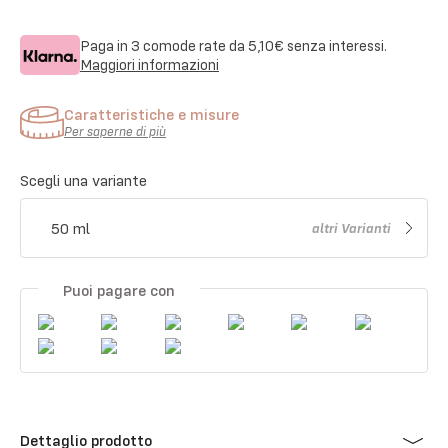
Paga in 3 comode rate da
5,10€
senza interessi.
Maggiori informazioni
Caratteristiche e misure
Per saperne di più
Scegli una variante
50 ml
altri
Varianti
Puoi pagare con
Dettaglio prodotto