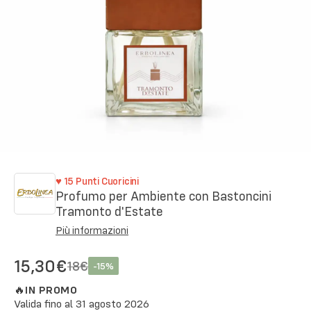
♥
15
Punti Cuoricini
Profumo per Ambiente con Bastoncini
Tramonto d'Estate
Più informazioni
15,30€
18€
-
15
%
🔥
IN PROMO
Valida fino al
31 agosto 2026