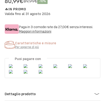
80,99€
89,99€
-
10
%
🔥
IN PROMO
Valida fino al
31 agosto 2026
Paga in 3 comode rate da
27,00€
senza interessi.
Maggiori informazioni
Caratteristiche e misure
Per saperne di più
Puoi pagare con
Dettaglio prodotto