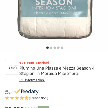
♥
80
Punti Cuoricini
Piumino Una Piazza e Mezza Season 4
Stagioni in Morbida Microfibra
Più informazioni
5
/5
(
1
recensioni)