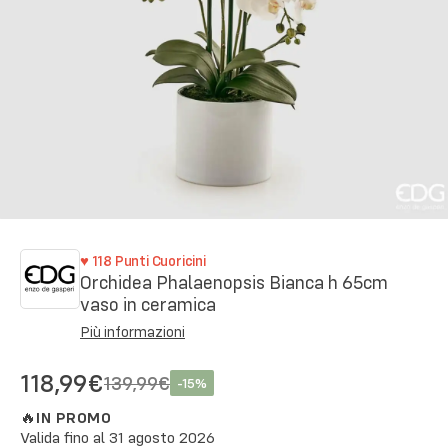
♥
118
Punti Cuoricini
Orchidea Phalaenopsis Bianca h 65cm
vaso in ceramica
Più informazioni
118,99€
139,99€
-
15
%
🔥
IN PROMO
Valida fino al
31 agosto 2026