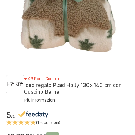
♥
49
Punti Cuoricini
Idea regalo Plaid Holly 130x 160 cm con
Cuscino Barna
Più informazioni
5
/5
(
1
recensioni)