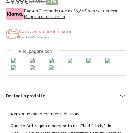
49,99€
51,98€
-
4
%
Paga in 3 comode rate da
16,66€
senza interessi.
Maggiori informazioni
Caratteristiche e misure
Per saperne di più
Puoi pagare con
Dettaglio prodotto
Regala un caldo momento di Relax!
Questo Set regalo è composto dal Plaid “Holly” da