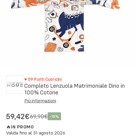
♥
59
Punti Cuoricini
Completo Lenzuola Matrimoniale Dino in
100% Cotone
Più informazioni
59,42€
69,90€
-
15
%
🔥
IN PROMO
Valida fino al
31 agosto 2026