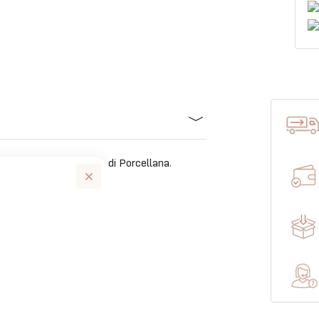
Quattro Zampe in Grès di Porcellana.