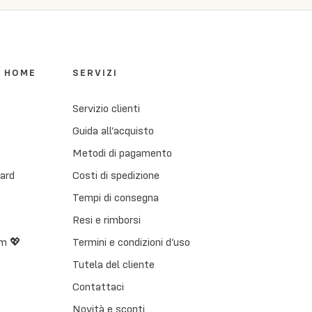
I HOME
SERVIZI
Servizio clienti
Guida all’acquisto
Metodi di pagamento
Card
Costi di spedizione
Tempi di consegna
Resi e rimborsi
m 💖
Termini e condizioni d’uso
Tutela del cliente
Contattaci
Novità e sconti