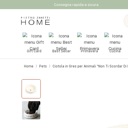
Consegna rapida e sicura
Gift Card
Best Seller
Primavera
Cucina
Home
Pets
Ciotola in Gres per Animali "Non Ti Scordar Di