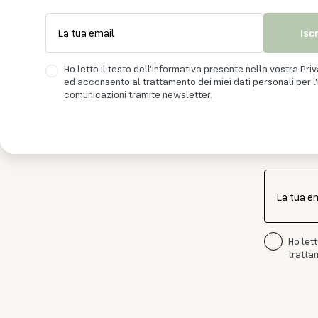
Isc
La tua email
Ho letto il testo dell'informativa presente nella vostra Pri
ed acconsento al trattamento dei miei dati personali per l'i
comunicazioni tramite newsletter.
Iscr
La tua e
Ho let
trattam