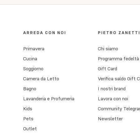
ARREDA CON NOI
PIETRO ZANETT
Primavera
Chi siamo
Cucina
Programma fedeltà
Soggiorno
Gift Card
Camera da Letto
Verifica saldo Gift 
Bagno
I nostri brand
Lavanderia e Profumeria
Lavora con noi
Kids
Community Telegra
Pets
Newsletter
Outlet