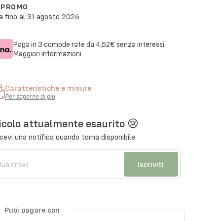
N PROMO
a fino al
31 agosto 2026
Paga in 3 comode rate da
4,52€
senza interessi.
Maggiori informazioni
Caratteristiche e misure
Per saperne di più
icolo attualmente esaurito 😢
cevi una notifica quando torna disponibile
Iscriviti
Puoi pagare con