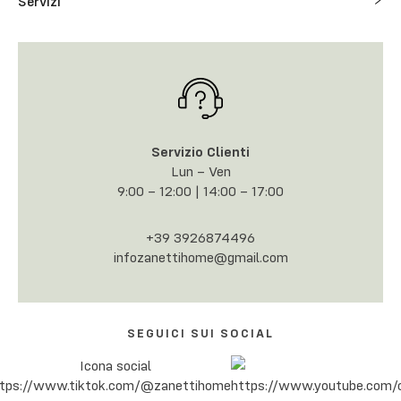
Servizi
Servizio Clienti
Lun – Ven
9:00 – 12:00 | 14:00 – 17:00
+39 3926874496
infozanettihome@gmail.com
SEGUICI SUI SOCIAL