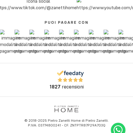
PUOI PAGARE CON
1827
recensioni
© 2018-2025 Pietro Zanetti Home di Pietro Zanetti.
P.IVA: 03774800241 - CF: ZNTPTR87P29A703Q