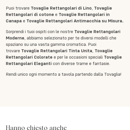
Puoi trovare
Tovaglie Rettangolari di Lino
,
Tovaglie
Rettangolari di cotone
e
Tovaglie Rettangolari in
Canapa
e
Tovaglie Rettangolari Antimacchia su Misura
.
Sorprendi i tuoi ospiti con le nostre
Tovaglie Rettangolari
Moderne
, abbiamo selezionato per te diversi modelli che
spaziano su una vasta gamma cromatica. Puoi
trovare
Tovaglie Rettangolari Tinta Unita
,
Tovaglie
Rettangolari Colorate
e per le occasioni speciali
Tovaglie
Rettangolari Eleganti
con diverse trame e fantasie.
Rendi unico ogni momento a tavola partendo dalla Tovaglia!
Hanno chiesto anche