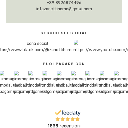
+39 3926874496
infozanettihome@gmail.com
SEGUICI SUI SOCIAL
PUOI PAGARE CON
1838
recensioni