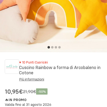
♥
10
Punti Cuoricini
Cuscino Rainbow a forma di Arcobaleno in
Cotone
Più informazioni
10,95€
21,90€
-
50
%
🔥
IN PROMO
Valida fino al
31 agosto 2026