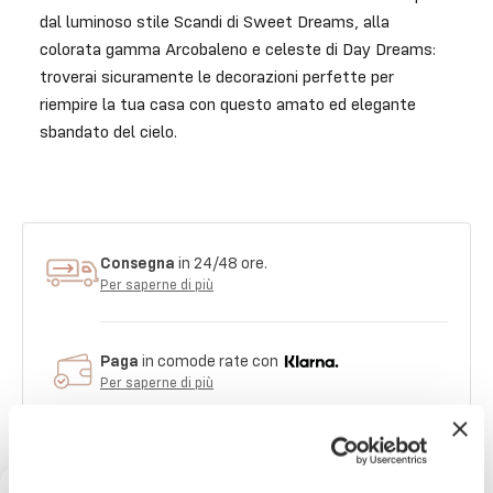
dal luminoso stile Scandi di Sweet Dreams, alla
colorata gamma Arcobaleno e celeste di Day Dreams:
troverai sicuramente le decorazioni perfette per
riempire la tua casa con questo amato ed elegante
sbandato del cielo.
Consegna
in 24/48 ore.
Per saperne di più
Paga
in comode rate con
Per saperne di più
imballaggio
sicuro al 100%
Per saperne di più