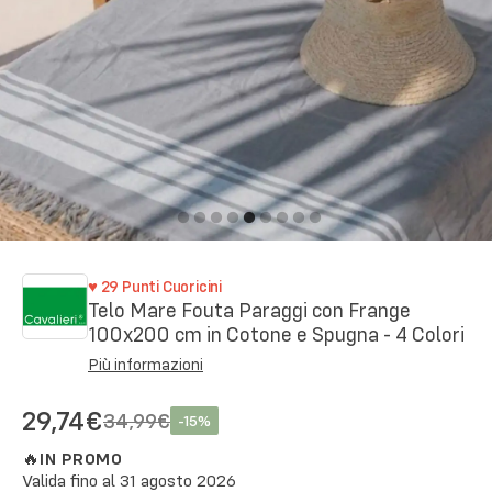
♥
29
Punti Cuoricini
Telo Mare Fouta Paraggi con Frange
100x200 cm in Cotone e Spugna - 4 Colori
Più informazioni
29,74€
34,99€
-
15
%
🔥
IN PROMO
Valida fino al
31 agosto 2026